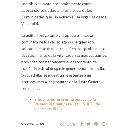
contribuyan tanto económicamente como
aportando soldados a la resistencia de las
Comunidades que, “in extremis”, se organiza desde
Valladolid.
La actitud beligerante y el apoyo a la causa
comunera de los vallisoletanos ha quedado
sobradamente demostrada. Pero los problemas de
abastecimiento de la villa, cada vez más acuciantes,
provocan constantemente el descontento del
común. Frente al desgaste generalizado de la villa,
las cuadrillas se muestran resistentes a un
acercamiento a las posturas de la Junta General.
¡Eso, nunca!
Sigue la historia en Crónicas de la
Valladolid Comunera. Del 15 al 21 de
marzo de 1521.
0 Comentarios
Compartir