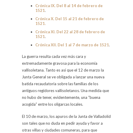
Crónica IX. Del 8 al 14 de febrero de
1521
.
Crónica X. Del 15 al 21 de febrero de
1521.
Crónica XI. Del 22 al 28 de febrero de
1521
.
Crónica XII. Del 1 al 7 de marzo de 1521
.
La guerra resulta cada vez más cara y
extremadamente gravosa para la economía
vallisoletana. Tanto es así que el 12 de marzo la
Junta General se ve obligada a lanzar una nueva
batida recaudatoria sobre las familias de los
antiguos regidores vallisoletanos. Una medida que
no hubo de tener, evidentemente, una “buena
acogida” entre los oligarcas locales.
El 10 de marzo, los apuros de la Junta de Valladolid
son tales que no duda en pedir ayuda y favor a
otras villas y ciudades comuneras, para que