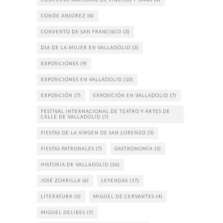
CONDE ANSÚREZ
(4)
CONVENTO DE SAN FRANCISCO
(3)
DÍA DE LA MUJER EN VALLADOLID
(3)
EXPOSICIONES
(9)
EXPOSICIONES EN VALLADOLID
(10)
EXPOSICIÓN
(7)
EXPOSICIÓN EN VALLADOLID
(7)
FESTIVAL INTERNACIONAL DE TEATRO Y ARTES DE
CALLE DE VALLADOLID
(7)
FIESTAS DE LA VIRGEN DE SAN LORENZO
(5)
FIESTAS PATRONALES
(7)
GASTRONOMÍA
(5)
HISTORIA DE VALLADOLID
(26)
JOSÉ ZORRILLA
(6)
LEYENDAS
(17)
LITERATURA
(5)
MIGUEL DE CERVANTES
(4)
MIGUEL DELIBES
(7)