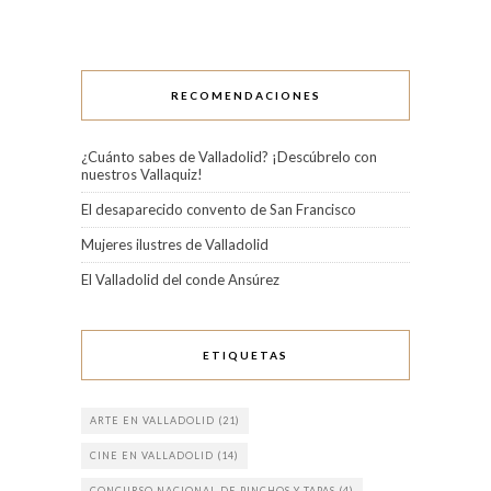
RECOMENDACIONES
¿Cuánto sabes de Valladolid? ¡Descúbrelo con
nuestros Vallaquiz!
El desaparecido convento de San Francisco
Mujeres ilustres de Valladolid
El Valladolid del conde Ansúrez
ETIQUETAS
ARTE EN VALLADOLID
(21)
CINE EN VALLADOLID
(14)
CONCURSO NACIONAL DE PINCHOS Y TAPAS
(4)