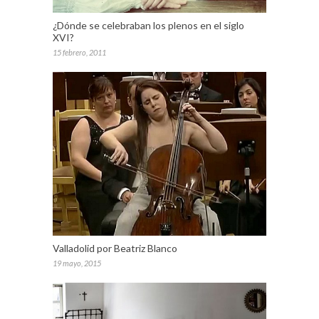
¿Dónde se celebraban los plenos en el siglo
XVI?
15 febrero, 2011
Valladolid por Beatriz Blanco
19 mayo, 2015