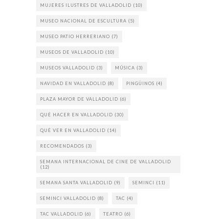
MUJERES ILUSTRES DE VALLADOLID
(10)
MUSEO NACIONAL DE ESCULTURA
(5)
MUSEO PATIO HERRERIANO
(7)
MUSEOS DE VALLADOLID
(10)
MUSEOS VALLADOLID
(3)
MÚSICA
(3)
NAVIDAD EN VALLADOLID
(8)
PINGÜINOS
(4)
PLAZA MAYOR DE VALLADOLID
(6)
QUÉ HACER EN VALLADOLID
(30)
QUÉ VER EN VALLADOLID
(14)
RECOMENDADOS
(3)
SEMANA INTERNACIONAL DE CINE DE VALLADOLID
(12)
SEMANA SANTA VALLADOLID
(9)
SEMINCI
(11)
SEMINCI VALLADOLID
(8)
TAC
(4)
TAC VALLADOLID
(6)
TEATRO
(6)