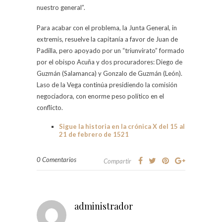
nuestro general”.
Para acabar con el problema, la Junta General, in
extremis, resuelve la capitanía a favor de Juan de
Padilla, pero apoyado por un “triunvirato” formado
por el obispo Acuña y dos procuradores: Diego de
Guzmán (Salamanca) y Gonzalo de Guzmán (León).
Laso de la Vega continúa presidiendo la comisión
negociadora, con enorme peso político en el
conflicto.
Sigue la historia en la crónica X del 15 al
21 de febrero de 1521
0 Comentarios
Compartir
administrador