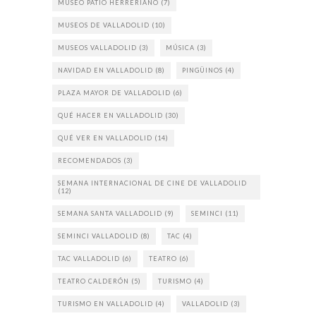
MUSEO PATIO HERRERIANO
(7)
MUSEOS DE VALLADOLID
(10)
MUSEOS VALLADOLID
(3)
MÚSICA
(3)
NAVIDAD EN VALLADOLID
(8)
PINGÜINOS
(4)
PLAZA MAYOR DE VALLADOLID
(6)
QUÉ HACER EN VALLADOLID
(30)
QUÉ VER EN VALLADOLID
(14)
RECOMENDADOS
(3)
SEMANA INTERNACIONAL DE CINE DE VALLADOLID
(12)
SEMANA SANTA VALLADOLID
(9)
SEMINCI
(11)
SEMINCI VALLADOLID
(8)
TAC
(4)
TAC VALLADOLID
(6)
TEATRO
(6)
TEATRO CALDERÓN
(5)
TURISMO
(4)
TURISMO EN VALLADOLID
(4)
VALLADOLID
(3)