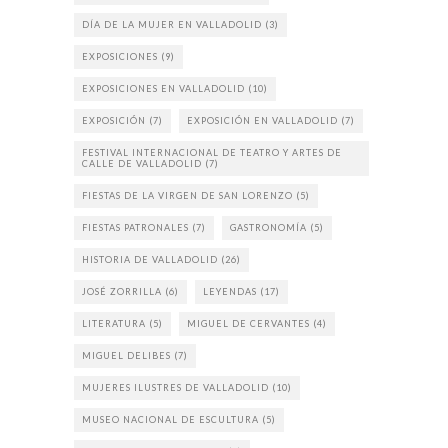
DÍA DE LA MUJER EN VALLADOLID
(3)
EXPOSICIONES
(9)
EXPOSICIONES EN VALLADOLID
(10)
EXPOSICIÓN
(7)
EXPOSICIÓN EN VALLADOLID
(7)
FESTIVAL INTERNACIONAL DE TEATRO Y ARTES DE
CALLE DE VALLADOLID
(7)
FIESTAS DE LA VIRGEN DE SAN LORENZO
(5)
FIESTAS PATRONALES
(7)
GASTRONOMÍA
(5)
HISTORIA DE VALLADOLID
(26)
JOSÉ ZORRILLA
(6)
LEYENDAS
(17)
LITERATURA
(5)
MIGUEL DE CERVANTES
(4)
MIGUEL DELIBES
(7)
MUJERES ILUSTRES DE VALLADOLID
(10)
MUSEO NACIONAL DE ESCULTURA
(5)