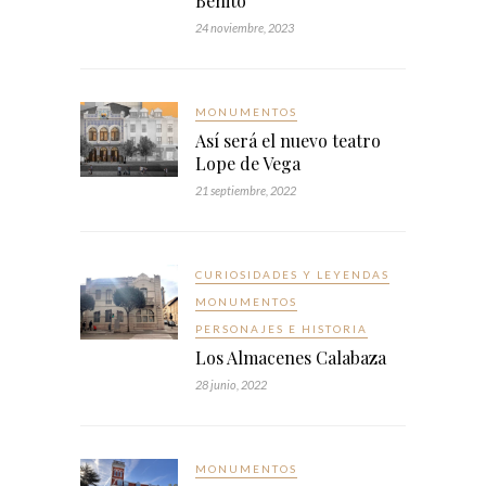
Benito
24 noviembre, 2023
MONUMENTOS
Así será el nuevo teatro
Lope de Vega
21 septiembre, 2022
CURIOSIDADES Y LEYENDAS
MONUMENTOS
PERSONAJES E HISTORIA
Los Almacenes Calabaza
28 junio, 2022
MONUMENTOS