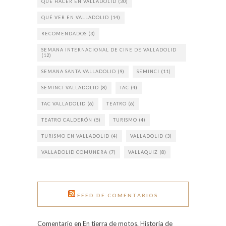
QUÉ HACER EN VALLADOLID
(30)
QUÉ VER EN VALLADOLID
(14)
RECOMENDADOS
(3)
SEMANA INTERNACIONAL DE CINE DE VALLADOLID
(12)
SEMANA SANTA VALLADOLID
(9)
SEMINCI
(11)
SEMINCI VALLADOLID
(8)
TAC
(4)
TAC VALLADOLID
(6)
TEATRO
(6)
TEATRO CALDERÓN
(5)
TURISMO
(4)
TURISMO EN VALLADOLID
(4)
VALLADOLID
(3)
VALLADOLID COMUNERA
(7)
VALLAQUIZ
(8)
FEED DE COMENTARIOS
Comentario en En tierra de motos. Historia de