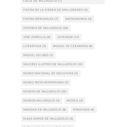
CALLE DE VALLADOLID
(7)
FIESTAS DE LA VIRGEN DE SAN LORENZO
(5)
FIESTAS PATRONALES
(7)
GASTRONOMÍA
(5)
HISTORIA DE VALLADOLID
(26)
JOSÉ ZORRILLA
(6)
LEYENDAS
(17)
LITERATURA
(5)
MIGUEL DE CERVANTES
(4)
MIGUEL DELIBES
(7)
MUJERES ILUSTRES DE VALLADOLID
(10)
MUSEO NACIONAL DE ESCULTURA
(5)
MUSEO PATIO HERRERIANO
(7)
MUSEOS DE VALLADOLID
(10)
MUSEOS VALLADOLID
(3)
MÚSICA
(3)
NAVIDAD EN VALLADOLID
(8)
PINGÜINOS
(4)
PLAZA MAYOR DE VALLADOLID
(6)