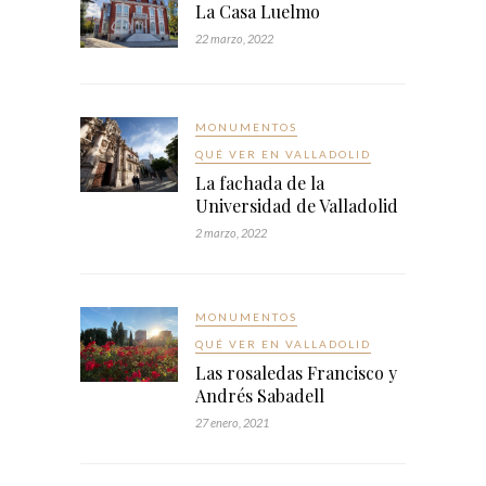
La Casa Luelmo
22 marzo, 2022
MONUMENTOS
QUÉ VER EN VALLADOLID
La fachada de la
Universidad de Valladolid
2 marzo, 2022
MONUMENTOS
QUÉ VER EN VALLADOLID
Las rosaledas Francisco y
Andrés Sabadell
27 enero, 2021