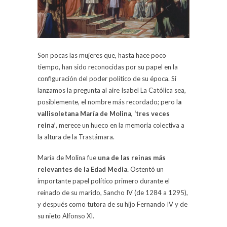
Son pocas las mujeres que, hasta hace poco
tiempo, han sido reconocidas por su papel en la
configuración del poder político de su época. Si
lanzamos la pregunta al aire Isabel La Católica sea,
posiblemente, el nombre más recordado; pero l
a
vallisoletana María de Molina, ‘tres veces
reina’
, merece un hueco en la memoria colectiva a
la altura de la Trastámara.
María de Molina fue
una de las reinas más
relevantes de la Edad Media.
Ostentó un
importante papel político primero durante el
reinado de su marido, Sancho IV (de 1284 a 1295),
y después como tutora de su hijo Fernando IV y de
su nieto Alfonso XI.