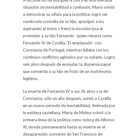
situación de inestabilidad y confusión, María volvió
a demostrar su olfato para la política: logró ser
nombrada custodia de su hijo, apaciguó a los
aspirantes al trono y frenó la invasión lusa al
prometer a su hijo Fernando -quien reinaría como
Fernando IV de Castilla, ‘El emplazado’- con
Constanza de Portugal, mientras lidiaba con los
continuos conflictos agitados por su cuñado. Logró,
seis años después de enviudar, la dispensa papal
que convertía a su hijo en fruto de un matrimonio
legítimo.
La muerte de Fernando IV a sus 26 años y la de
Constanza, sólo un año después, sumió a Castilla
en un nuevo periodo de inestabilidad. Animada por
la nobleza castellana, María de Molina volvió a la
primera línea de la política como tutora de Alfonso
XI, donde permanecería hasta su muerte en el
desaparecido convento de San Francisco de