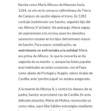
Nacida como María Alfonso de Meneses hacia
1264, se crio en la comarca vallisoletana de Tierra
de Campos sin opción alguna al trono. En 1282
contrajo matrimonio con Sancho, segundo hijo del
rey Alfonso X ‘el Sabio’. Sin embargo, María seguía
sin aspiraciones a la corona, pues los derechos
sucesorios recaían en los hijos del hermano mayor
de Sancho. Para mayor complicación, s
u
matrimonio se enfrentaba a la nulidad
: María
era prima de Alfonso -lo que la convertía en tía
segunda de su marido- y, aunque las bulas papales
eran habituales en estas ocasiones, con el Papa
como aliado de Portugal y Aragón, reinos rivales de
Castilla, este ‘perdón papal’ no estaba asegurado.
A la muerte de Alfonso X, y contra los deseos de su
padre, Sancho se proclamó rey de Castilla. En esta
delicada situación, María de Molina, reconocida ya
como reina, supo hilar hábiles estrategias mediante