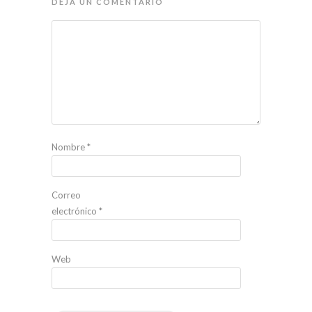
DEJA UN COMENTARIO
Nombre
*
Correo
electrónico
*
Web