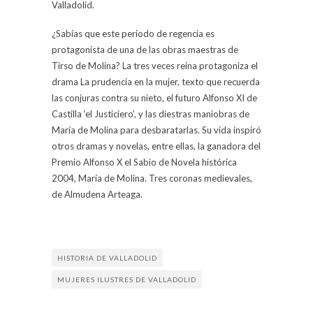
Valladolid.
¿Sabías que este periodo de regencia es
protagonista de una de las obras maestras de
Tirso de Molina? La tres veces reina protagoniza el
drama La prudencia en la mujer, texto que recuerda
las conjuras contra su nieto, el futuro Alfonso XI de
Castilla ‘el Justiciero’, y las diestras maniobras de
María de Molina para desbaratarlas. Su vida inspiró
otros dramas y novelas, entre ellas, la ganadora del
Premio Alfonso X el Sabio de Novela histórica
2004, María de Molina. Tres coronas medievales,
de Almudena Arteaga.
HISTORIA DE VALLADOLID
MUJERES ILUSTRES DE VALLADOLID