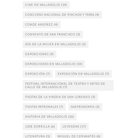
CINE EN VALLADOLID
(14)
CONCURSO NACIONAL DE PINCHOS Y TAPAS
(4)
CONDE ANSÚREZ
(4)
CONVENTO DE SAN FRANCISCO
(3)
DÍA DE LA MUJER EN VALLADOLID
(3)
EXPOSICIONES
(9)
EXPOSICIONES EN VALLADOLID
(10)
EXPOSICIÓN
(7)
EXPOSICIÓN EN VALLADOLID
(7)
FESTIVAL INTERNACIONAL DE TEATRO Y ARTES DE
CALLE DE VALLADOLID
(7)
FIESTAS DE LA VIRGEN DE SAN LORENZO
(5)
FIESTAS PATRONALES
(7)
GASTRONOMÍA
(5)
HISTORIA DE VALLADOLID
(26)
JOSÉ ZORRILLA
(6)
LEYENDAS
(17)
LITERATURA
(5)
MIGUEL DE CERVANTES
(4)