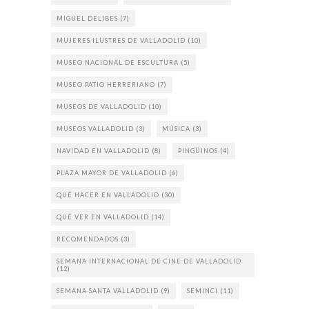
MIGUEL DELIBES
(7)
MUJERES ILUSTRES DE VALLADOLID
(10)
MUSEO NACIONAL DE ESCULTURA
(5)
MUSEO PATIO HERRERIANO
(7)
MUSEOS DE VALLADOLID
(10)
MUSEOS VALLADOLID
(3)
MÚSICA
(3)
NAVIDAD EN VALLADOLID
(8)
PINGÜINOS
(4)
PLAZA MAYOR DE VALLADOLID
(6)
QUÉ HACER EN VALLADOLID
(30)
QUÉ VER EN VALLADOLID
(14)
RECOMENDADOS
(3)
SEMANA INTERNACIONAL DE CINE DE VALLADOLID
(12)
SEMANA SANTA VALLADOLID
(9)
SEMINCI
(11)