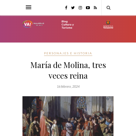
PERSONAJES E HISTORIA
María de Molina, tres
veces reina
16 febrero, 2024