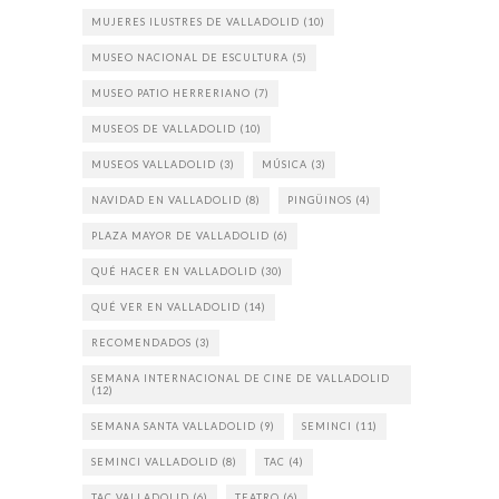
MUJERES ILUSTRES DE VALLADOLID
(10)
MUSEO NACIONAL DE ESCULTURA
(5)
MUSEO PATIO HERRERIANO
(7)
MUSEOS DE VALLADOLID
(10)
MUSEOS VALLADOLID
(3)
MÚSICA
(3)
NAVIDAD EN VALLADOLID
(8)
PINGÜINOS
(4)
PLAZA MAYOR DE VALLADOLID
(6)
QUÉ HACER EN VALLADOLID
(30)
QUÉ VER EN VALLADOLID
(14)
RECOMENDADOS
(3)
SEMANA INTERNACIONAL DE CINE DE VALLADOLID
(12)
SEMANA SANTA VALLADOLID
(9)
SEMINCI
(11)
SEMINCI VALLADOLID
(8)
TAC
(4)
TAC VALLADOLID
(6)
TEATRO
(6)