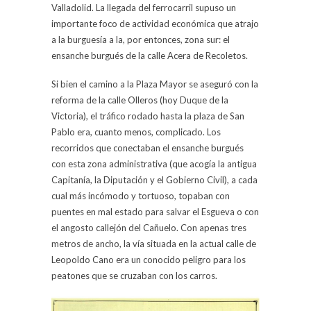
Valladolid. La llegada del ferrocarril supuso un
importante foco de actividad económica que atrajo
a la burguesía a la, por entonces, zona sur: el
ensanche burgués de la calle Acera de Recoletos.
Si bien el camino a la Plaza Mayor se aseguró con la
reforma de la calle Olleros (hoy Duque de la
Victoria), el tráfico rodado hasta la plaza de San
Pablo era, cuanto menos, complicado. Los
recorridos que conectaban el ensanche burgués
con esta zona administrativa (que acogía la antigua
Capitanía, la Diputación y el Gobierno Civil), a cada
cual más incómodo y tortuoso, topaban con
puentes en mal estado para salvar el Esgueva o con
el angosto callejón del Cañuelo. Con apenas tres
metros de ancho, la vía situada en la actual calle de
Leopoldo Cano era un conocido peligro para los
peatones que se cruzaban con los carros.