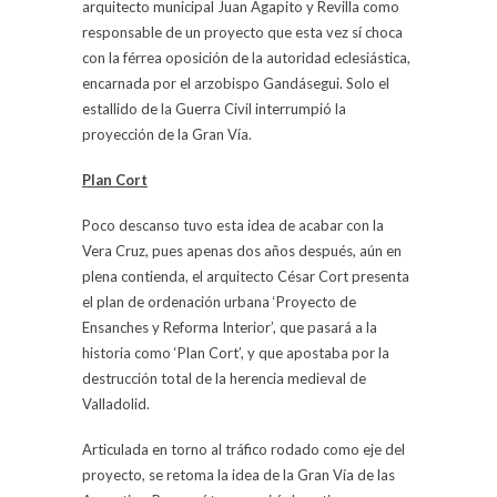
arquitecto municipal Juan Agapito y Revilla como
responsable de un proyecto que esta vez sí choca
con la férrea oposición de la autoridad eclesiástica,
encarnada por el arzobispo Gandásegui. Solo el
estallido de la Guerra Civil interrumpió la
proyección de la Gran Vía.
Plan Cort
Poco descanso tuvo esta idea de acabar con la
Vera Cruz, pues apenas dos años después, aún en
plena contienda, el arquitecto César Cort presenta
el plan de ordenación urbana ‘Proyecto de
Ensanches y Reforma Interior’, que pasará a la
historia como ‘Plan Cort’, y que apostaba por la
destrucción total de la herencia medieval de
Valladolid.
Articulada en torno al tráfico rodado como eje del
proyecto, se retoma la idea de la Gran Vía de las