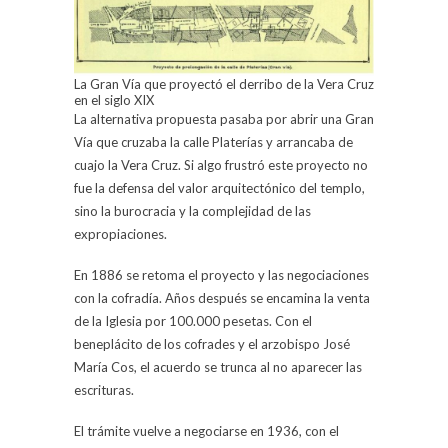
La Gran Vía que proyectó el derribo de la Vera Cruz
en el siglo XIX
La alternativa propuesta pasaba por abrir una Gran
Vía que cruzaba la calle Platerías y arrancaba de
cuajo la Vera Cruz. Si algo frustró este proyecto no
fue la defensa del valor arquitectónico del templo,
sino la burocracia y la complejidad de las
expropiaciones.
En 1886 se retoma el proyecto y las negociaciones
con la cofradía. Años después se encamina la venta
de la Iglesia por 100.000 pesetas. Con el
beneplácito de los cofrades y el arzobispo José
María Cos, el acuerdo se trunca al no aparecer las
escrituras.
El trámite vuelve a negociarse en 1936, con el