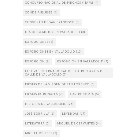
CONCURSO NACIONAL DE PINCHOS Y TAPAS
(4)
CONDE ANSÚREZ
(4)
CONVENTO DE SAN FRANCISCO
(3)
DÍA DE LA MUJER EN VALLADOLID
(3)
EXPOSICIONES
(9)
EXPOSICIONES EN VALLADOLID
(10)
EXPOSICIÓN
(7)
EXPOSICIÓN EN VALLADOLID
(7)
FESTIVAL INTERNACIONAL DE TEATRO Y ARTES DE
CALLE DE VALLADOLID
(7)
FIESTAS DE LA VIRGEN DE SAN LORENZO
(5)
FIESTAS PATRONALES
(7)
GASTRONOMÍA
(5)
HISTORIA DE VALLADOLID
(26)
JOSÉ ZORRILLA
(6)
LEYENDAS
(17)
LITERATURA
(5)
MIGUEL DE CERVANTES
(4)
MIGUEL DELIBES
(7)