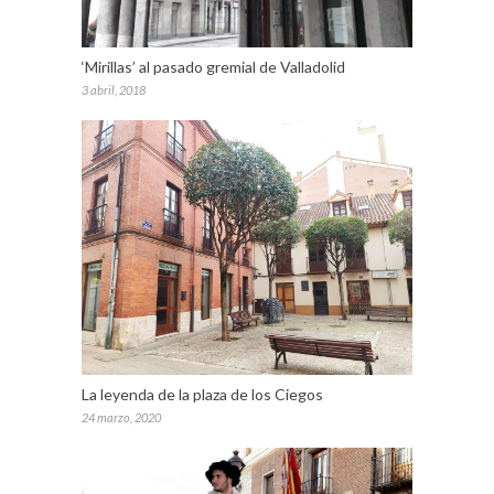
‘Mirillas’ al pasado gremial de Valladolid
3 abril, 2018
La leyenda de la plaza de los Ciegos
24 marzo, 2020