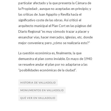
particular afectado y la que presenta la Cámara de
la Propiedad-, aunque no aceptadas en principio; y
las críticas de Juan Agapito y Revilla hacia el
significativo coste de las obras. Así criticó el
arquitecto municipal el Plan Cort en las páginas del
Diario Regional “es muy cómodo trazar a placer y
ensanchar vías, hacer mercados, iglesias, etc. donde
mejor conveniera; pero ¿cómo se realizaría esto?”
La cuestión económica es, finalmente, la que
demuestra el plan como inviable. En mayo de 1940
se resuelve anular el plan por no adaptarse a las
“posibilidades económicas de la ciudad”.
HISTORIA DE VALLADOLID
MONUMENTOS EN VALLADOLID
QUÉ VER EN VALLADOLID