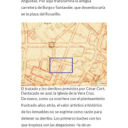
Angustias. Por aquí transcurriría la antigua
carretera de Burgos-Santander, que desembocaría
en la plaza del Rosarillo.
El trazado y los derribos previstos por César Cort.
Destacado en azul, la Iglesia de la Vera Cruz.
De nuevo, como ya ocurriera con el planteamiento
frustrado años atrás, el valor artístico e histórico
de los inmuebles no se esgrime como razón para
detener su derribo. Los primeros baches con los
que tropieza son las alegaciones –la de un