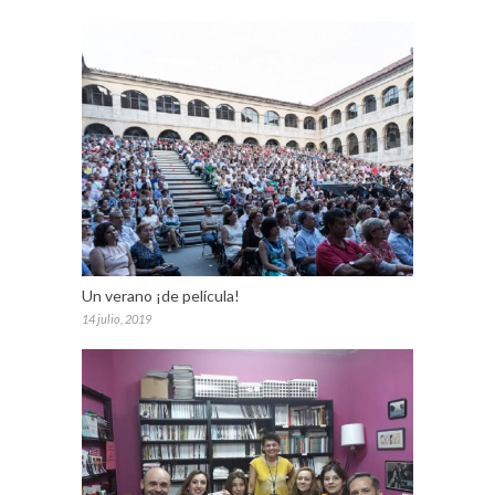
Un verano ¡de película!
14 julio, 2019