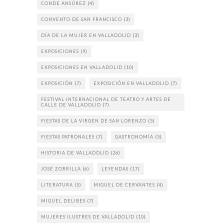
CONDE ANSÚREZ
(4)
CONVENTO DE SAN FRANCISCO
(3)
DÍA DE LA MUJER EN VALLADOLID
(3)
EXPOSICIONES
(9)
EXPOSICIONES EN VALLADOLID
(10)
EXPOSICIÓN
(7)
EXPOSICIÓN EN VALLADOLID
(7)
FESTIVAL INTERNACIONAL DE TEATRO Y ARTES DE
CALLE DE VALLADOLID
(7)
FIESTAS DE LA VIRGEN DE SAN LORENZO
(5)
FIESTAS PATRONALES
(7)
GASTRONOMÍA
(5)
HISTORIA DE VALLADOLID
(26)
JOSÉ ZORRILLA
(6)
LEYENDAS
(17)
LITERATURA
(5)
MIGUEL DE CERVANTES
(4)
MIGUEL DELIBES
(7)
MUJERES ILUSTRES DE VALLADOLID
(10)