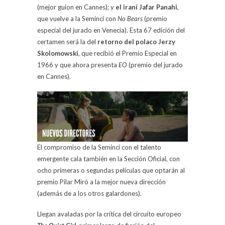
(mejor guion en Cannes); y
el iraní Jafar Panahi
,
que vuelve a la Seminci con
No Bears
(premio
especial del jurado en Venecia). Esta 67 edición del
certamen será la del
retorno del polaco Jerzy
Skolomowski
, que recibió el Premio Especial en
1966 y que ahora presenta
EO
(premio del jurado
en Cannes).
El compromiso de la Seminci con el talento
emergente cala también en la Sección Oficial, con
ocho primeras o segundas películas que optarán al
premio Pilar Miró a la mejor nueva dirección
(además de a los otros galardones).
Llegan avaladas por la crítica del circuito europeo