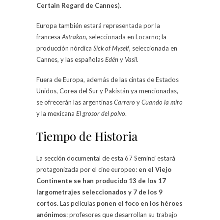
Certain Regard de Cannes
).
Europa también estará representada por la
francesa
Astrakan
, seleccionada en Locarno; la
producción nórdica
Sick of Myself
, seleccionada en
Cannes, y las españolas
Edén
y
Vasil
.
Fuera de Europa, además de las cintas de Estados
Unidos, Corea del Sur y Pakistán ya mencionadas,
se ofrecerán las argentinas
Carrero
y
Cuando la miro
y la mexicana
El grosor del polvo
.
Tiempo de Historia
La sección documental de esta 67 Seminci estará
protagonizada por el cine europeo:
en el Viejo
Continente se han producido 13 de los 17
largometrajes seleccionados y 7 de los 9
cortos.
Las películas
ponen el foco en los héroes
anónimos
: profesores que desarrollan su trabajo