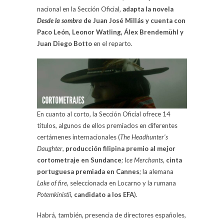
nacional en la Sección Oficial,
adapta la novela
Desde la sombra
de Juan José Millás y cuenta con
Paco León, Leonor Watling, Álex Brendemühl y
Juan Diego Botto
en el reparto.
En cuanto al corto, la Sección Oficial ofrece 14
títulos, algunos de ellos premiados en diferentes
certámenes internacionales (
The Headhunter’s
Daughter
,
producción filipina premio al mejor
cortometraje en Sundance
;
Ice Merchants
,
cinta
portuguesa premiada en Cannes
; la alemana
Lake of fire
, seleccionada en Locarno y la rumana
Potemkinistii
,
candidato a los EFA
).
Habrá, también, presencia de directores españoles,