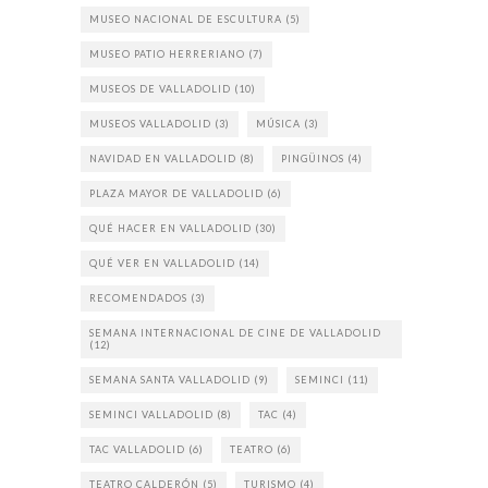
MUSEO NACIONAL DE ESCULTURA
(5)
MUSEO PATIO HERRERIANO
(7)
MUSEOS DE VALLADOLID
(10)
MUSEOS VALLADOLID
(3)
MÚSICA
(3)
NAVIDAD EN VALLADOLID
(8)
PINGÜINOS
(4)
PLAZA MAYOR DE VALLADOLID
(6)
QUÉ HACER EN VALLADOLID
(30)
QUÉ VER EN VALLADOLID
(14)
RECOMENDADOS
(3)
SEMANA INTERNACIONAL DE CINE DE VALLADOLID
(12)
SEMANA SANTA VALLADOLID
(9)
SEMINCI
(11)
SEMINCI VALLADOLID
(8)
TAC
(4)
TAC VALLADOLID
(6)
TEATRO
(6)
TEATRO CALDERÓN
(5)
TURISMO
(4)