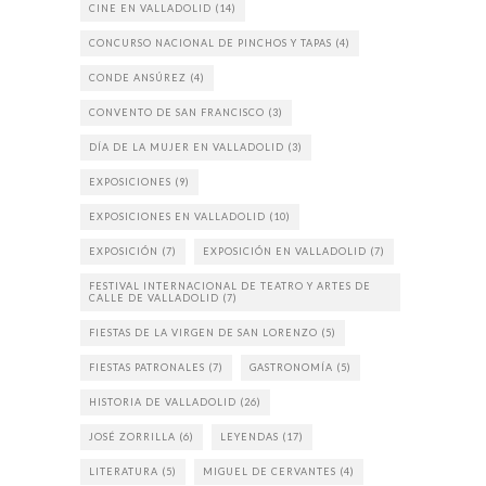
CINE EN VALLADOLID
(14)
CONCURSO NACIONAL DE PINCHOS Y TAPAS
(4)
CONDE ANSÚREZ
(4)
CONVENTO DE SAN FRANCISCO
(3)
DÍA DE LA MUJER EN VALLADOLID
(3)
EXPOSICIONES
(9)
EXPOSICIONES EN VALLADOLID
(10)
EXPOSICIÓN
(7)
EXPOSICIÓN EN VALLADOLID
(7)
FESTIVAL INTERNACIONAL DE TEATRO Y ARTES DE
CALLE DE VALLADOLID
(7)
FIESTAS DE LA VIRGEN DE SAN LORENZO
(5)
FIESTAS PATRONALES
(7)
GASTRONOMÍA
(5)
HISTORIA DE VALLADOLID
(26)
JOSÉ ZORRILLA
(6)
LEYENDAS
(17)
LITERATURA
(5)
MIGUEL DE CERVANTES
(4)