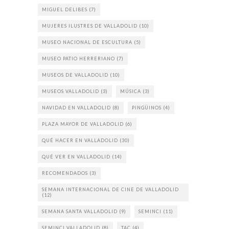
MIGUEL DELIBES
(7)
MUJERES ILUSTRES DE VALLADOLID
(10)
MUSEO NACIONAL DE ESCULTURA
(5)
MUSEO PATIO HERRERIANO
(7)
MUSEOS DE VALLADOLID
(10)
MUSEOS VALLADOLID
(3)
MÚSICA
(3)
NAVIDAD EN VALLADOLID
(8)
PINGÜINOS
(4)
PLAZA MAYOR DE VALLADOLID
(6)
QUÉ HACER EN VALLADOLID
(30)
QUÉ VER EN VALLADOLID
(14)
RECOMENDADOS
(3)
SEMANA INTERNACIONAL DE CINE DE VALLADOLID
(12)
SEMANA SANTA VALLADOLID
(9)
SEMINCI
(11)
SEMINCI VALLADOLID
(8)
TAC
(4)