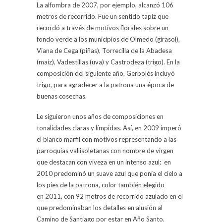
La alfombra de 2007, por ejemplo, alcanzó 106
metros de recorrido. Fue un sentido tapiz que
recordó a través de motivos florales sobre un
fondo verde a los municipios de Olmedo (girasol),
Viana de Cega (piñas), Torrecilla de la Abadesa
(maíz), Vadestillas (uva) y Castrodeza (trigo). En la
composición del siguiente año, Gerbolés incluyó
trigo, para agradecer a la patrona una época de
buenas cosechas.
Le siguieron unos años de composiciones en
tonalidades claras y límpidas. Así, en 2009 imperó
el blanco marfil con motivos representando a las
parroquias vallisoletanas con nombre de virgen
que destacan con viveza en un intenso azul; en
2010 predominó un suave azul que ponía el cielo a
los pies de la patrona, color también elegido
en 2011, con 92 metros de recorrido azulado en el
que predominaban los detalles en alusión al
Camino de Santiago por estar en Año Santo.