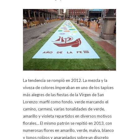
La tendencia se rompió en 2012. La mezcla y la
viveza de colores imperaban en uno de los tapices
más alegres de las fiestas de la Virgen de San
Lorenzo: marfil como fondo, verde marcando el
camino, carmesí, varias tonalidades de verde,
amarillo y violeta repartidos en diversos motivos
florales… El mismo patrón se repitió en 2013, con
numerosas flores en amarillo, verde, malva, blanco
y tonos rojizos y anaranjados sobre un discreto