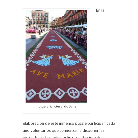
En la
Fotografía: Gerardo Sanz
elaboración de este inmenso puzzle participan cada
año voluntarios que comienzan a disponer las
piezas hacia la medianoche de cada siete de