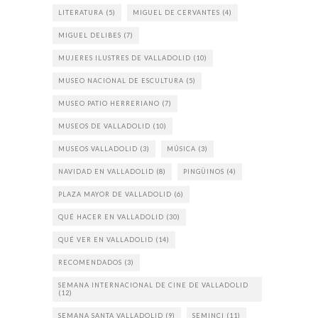
LITERATURA
(5)
MIGUEL DE CERVANTES
(4)
MIGUEL DELIBES
(7)
MUJERES ILUSTRES DE VALLADOLID
(10)
MUSEO NACIONAL DE ESCULTURA
(5)
MUSEO PATIO HERRERIANO
(7)
MUSEOS DE VALLADOLID
(10)
MUSEOS VALLADOLID
(3)
MÚSICA
(3)
NAVIDAD EN VALLADOLID
(8)
PINGÜINOS
(4)
PLAZA MAYOR DE VALLADOLID
(6)
QUÉ HACER EN VALLADOLID
(30)
QUÉ VER EN VALLADOLID
(14)
RECOMENDADOS
(3)
SEMANA INTERNACIONAL DE CINE DE VALLADOLID
(12)
SEMANA SANTA VALLADOLID
(9)
SEMINCI
(11)