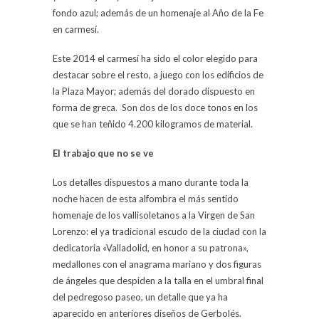
fondo azul; además de un homenaje al Año de la Fe
en carmesí.
Este 2014 el carmesí ha sido el color elegido para
destacar sobre el resto, a juego con los edificios de
la Plaza Mayor; además del dorado dispuesto en
forma de greca. Son dos de los doce tonos en los
que se han teñido 4.200 kilogramos de material.
El trabajo que no se ve
Los detalles dispuestos a mano durante toda la
noche hacen de esta alfombra el más sentido
homenaje de los vallisoletanos a la Virgen de San
Lorenzo: el ya tradicional escudo de la ciudad con la
dedicatoria «Valladolid, en honor a su patrona»,
medallones con el anagrama mariano y dos figuras
de ángeles que despiden a la talla en el umbral final
del pedregoso paseo, un detalle que ya ha
aparecido en anteriores diseños de Gerbolés.