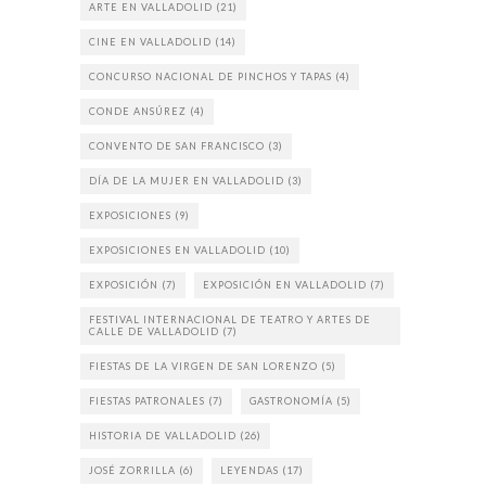
ARTE EN VALLADOLID
(21)
CINE EN VALLADOLID
(14)
CONCURSO NACIONAL DE PINCHOS Y TAPAS
(4)
CONDE ANSÚREZ
(4)
CONVENTO DE SAN FRANCISCO
(3)
DÍA DE LA MUJER EN VALLADOLID
(3)
EXPOSICIONES
(9)
EXPOSICIONES EN VALLADOLID
(10)
EXPOSICIÓN
(7)
EXPOSICIÓN EN VALLADOLID
(7)
FESTIVAL INTERNACIONAL DE TEATRO Y ARTES DE
CALLE DE VALLADOLID
(7)
FIESTAS DE LA VIRGEN DE SAN LORENZO
(5)
FIESTAS PATRONALES
(7)
GASTRONOMÍA
(5)
HISTORIA DE VALLADOLID
(26)
JOSÉ ZORRILLA
(6)
LEYENDAS
(17)