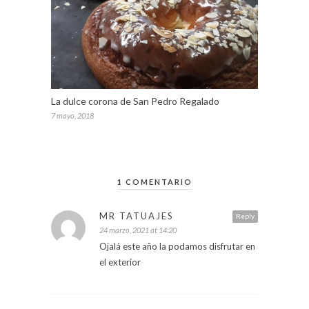
La dulce corona de San Pedro Regalado
7 mayo, 2018
1 COMENTARIO
MR TATUAJES
Reply
24 marzo, 2021 at 14:20
Ojalá este año la podamos disfrutar en
el exterior