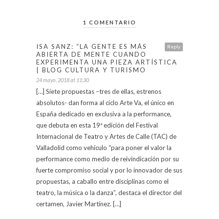
1 COMENTARIO
ISA SANZ: “LA GENTE ES MÁS
Reply
ABIERTA DE MENTE CUANDO
EXPERIMENTA UNA PIEZA ARTÍSTICA
| BLOG CULTURA Y TURISMO
24 mayo, 2018 at 11:30
[…] Siete propuestas –tres de ellas, estrenos
absolutos- dan forma al ciclo Arte Va, el único en
España dedicado en exclusiva a la performance,
que debuta en esta 19ª edición del Festival
Internacional de Teatro y Artes de Calle (TAC) de
Valladolid como vehículo “para poner el valor la
performance como medio de reivindicación por su
fuerte compromiso social y por lo innovador de sus
propuestas, a caballo entre disciplinas como el
teatro, la música o la danza”, destaca el director del
certamen, Javier Martínez. […]