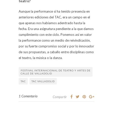
teatro?
Aunque la performance sí ha tenido presencia en
anteriores ediciones del TAC, era un campo en el
que apenas nos habíamos adentrado hasta la
fecha. Era una asignatura pendiente a la que damos
cumplimiento con este ciclo. Ponemos así en valor
la performance como un medio de reivindicación,
por su fuerte compromiso social y por lo innovador
de sus propuestas, a caballo entre disciplinas como
el teatro, la música o la danza.
FESTIVAL INTERNACIONAL DE TEATRO Y ARTES DE
CALLE DE VALLADOLID
TAC
TAC VALLADOLID
1 Comentario
Compartir