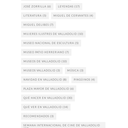
JOSÉ ZORRILLA
(6)
LEYENDAS
(17)
LITERATURA
(5)
MIGUEL DE CERVANTES
(4)
MIGUEL DELIBES
(7)
MUJERES ILUSTRES DE VALLADOLID
(10)
MUSEO NACIONAL DE ESCULTURA
(5)
MUSEO PATIO HERRERIANO
(7)
MUSEOS DE VALLADOLID
(10)
MUSEOS VALLADOLID
(3)
MÚSICA
(3)
NAVIDAD EN VALLADOLID
(8)
PINGÜINOS
(4)
PLAZA MAYOR DE VALLADOLID
(6)
QUÉ HACER EN VALLADOLID
(30)
QUÉ VER EN VALLADOLID
(14)
RECOMENDADOS
(3)
SEMANA INTERNACIONAL DE CINE DE VALLADOLID