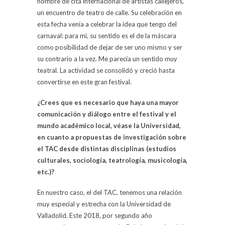
nombre de cita internacional de artistas callejeros,
un encuentro de teatro de calle. Su celebración en
esta fecha venía a celebrar la idea que tengo del
carnaval: para mí, su sentido es el de la máscara
como posibilidad de dejar de ser uno mismo y ser
su contrario a la vez. Me parecía un sentido muy
teatral. La actividad se consolidó y creció hasta
convertirse en este gran festival.
¿Crees que es necesario que haya una mayor
comunicación y diálogo entre el festival y el
mundo académico local, véase la Universidad,
en cuanto a propuestas de investigación sobre
el TAC desde distintas disciplinas (estudios
culturales, sociología, teatrología, musicología,
etc.)?
En nuestro caso, el del TAC, tenemos una relación
muy especial y estrecha con la Universidad de
Valladolid. Este 2018, por segundo año