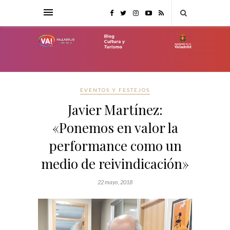
EVENTOS Y FESTEJOS
Javier Martínez:
«Ponemos en valor la
performance como un
medio de reivindicación»
22 mayo, 2018