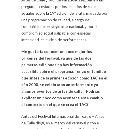
Artes de Calle (TAC) de Valladolid responde a las
preguntas enviadas por los usuarios de redes
sociales sobre la 19º edición de la cita, marcada por
una programación de calidad, a cargo de
compañías de prestigio internacional, y por el
compromiso social palpable, con especial
intensidad, en el ciclo de performances.
Me gustaría conocer un poco mejor los
orígenes del festival, ya que de las dos
primeras ediciones no hay información
accesible sobre el programa. Tengo entendido
que antes de la primera edición como TAC en el
año 2000, se celebraron anteriormente ya
algunos eventos de artes de calle. ¿Podrías
explicar un poco como acontece este cambio,
el contexto en el que se crea el TAC?
Antes del Festival Internacional de Teatro y Artes
de Calle dirigí, en el marco del carnaval y con el