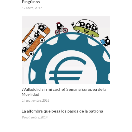
Pingüinos
12 enero, 2017
¡Valladolid sin mi coche! Semana Europea de la
Movilidad
14 septiembre, 2016
La alfombra que besa los pasos de la patrona
9 septiembre, 2014