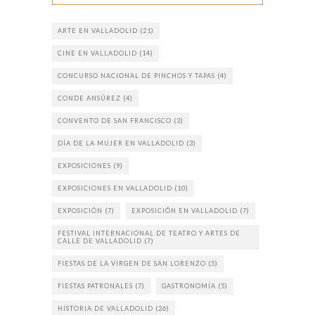
ARTE EN VALLADOLID
(21)
CINE EN VALLADOLID
(14)
CONCURSO NACIONAL DE PINCHOS Y TAPAS
(4)
CONDE ANSÚREZ
(4)
CONVENTO DE SAN FRANCISCO
(3)
DÍA DE LA MUJER EN VALLADOLID
(3)
EXPOSICIONES
(9)
EXPOSICIONES EN VALLADOLID
(10)
EXPOSICIÓN
(7)
EXPOSICIÓN EN VALLADOLID
(7)
FESTIVAL INTERNACIONAL DE TEATRO Y ARTES DE
CALLE DE VALLADOLID
(7)
FIESTAS DE LA VIRGEN DE SAN LORENZO
(5)
FIESTAS PATRONALES
(7)
GASTRONOMÍA
(5)
HISTORIA DE VALLADOLID
(26)