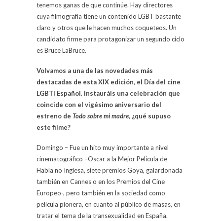
tenemos ganas de que continúe. Hay directores
cuya filmografía tiene un contenido LGBT bastante
claro y otros que le hacen muchos coqueteos. Un
candidato firme para protagonizar un segundo ciclo
es Bruce LaBruce.
Volvamos a una de las novedades más
destacadas de esta XIX edición, el Día del cine
LGBTI Español. Instauráis una celebración que
coincide con el vigésimo aniversario del
estreno de
Todo sobre mi madre
, ¿qué supuso
este filme?
Domingo – Fue un hito muy importante a nivel
cinematográfico –Oscar a la Mejor Película de
Habla no Inglesa, siete premios Goya, galardonada
también en Cannes o en los Premios del Cine
Europeo-, pero también en la sociedad como
película pionera, en cuanto al público de masas, en
tratar el tema de la transexualidad en España.