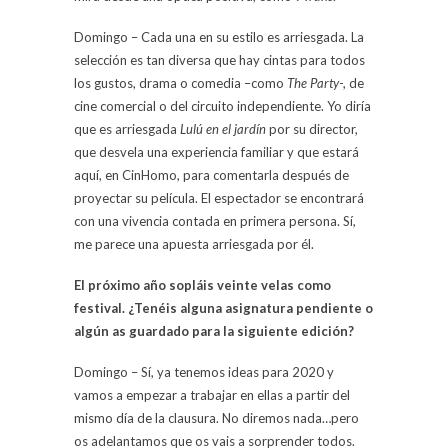
Domingo – Cada una en su estilo es arriesgada. La
selección es tan diversa que hay cintas para todos
los gustos, drama o comedia –como
The Party
-, de
cine comercial o del circuito independiente. Yo diría
que es arriesgada
Lulú en el jardín
por su director,
que desvela una experiencia familiar y que estará
aquí, en CinHomo, para comentarla después de
proyectar su película. El espectador se encontrará
con una vivencia contada en primera persona. Sí,
me parece una apuesta arriesgada por él.
El próximo año sopláis veinte velas como
festival. ¿Tenéis alguna asignatura pendiente o
algún as guardado para la siguiente edición?
Domingo – Sí, ya tenemos ideas para 2020 y
vamos a empezar a trabajar en ellas a partir del
mismo día de la clausura. No diremos nada…pero
os adelantamos que os vais a sorprender todos.