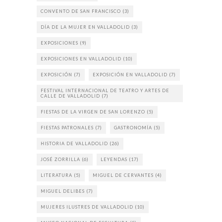
CONVENTO DE SAN FRANCISCO
(3)
DÍA DE LA MUJER EN VALLADOLID
(3)
EXPOSICIONES
(9)
EXPOSICIONES EN VALLADOLID
(10)
EXPOSICIÓN
(7)
EXPOSICIÓN EN VALLADOLID
(7)
FESTIVAL INTERNACIONAL DE TEATRO Y ARTES DE
CALLE DE VALLADOLID
(7)
FIESTAS DE LA VIRGEN DE SAN LORENZO
(5)
FIESTAS PATRONALES
(7)
GASTRONOMÍA
(5)
HISTORIA DE VALLADOLID
(26)
JOSÉ ZORRILLA
(6)
LEYENDAS
(17)
LITERATURA
(5)
MIGUEL DE CERVANTES
(4)
MIGUEL DELIBES
(7)
MUJERES ILUSTRES DE VALLADOLID
(10)