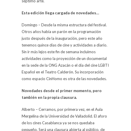
séptimo arte.
Esta edición llega cargada de novedades…
Domingo – Desde la misma estructura del festival.
Otros años había un parón en la programación
justo después de la inauguración, pero este año
tenemos quince días de cine y actividades a diario.
Sin ir más lejos este fin de semana incluimos
actividades como la proyección de un documental
en la sede de la ONG Azacán o el día del cine LGBTI
Español en el Teatro Calderón. Su incorporación
como espacio CinHomo es otra de las novedades.
Novedades desde el primer momento, pero
también en la propia clausura.
Alberto – Cerramos, por primera vez, en el Aula
Mergelina de la Universidad de Valladolid. El aforo
de los cines Casablanca ya se nos quedaba
pequeño. Será una clausura abierta al público, de