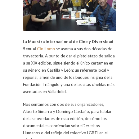
La
Muestra Internacional de Cine y Diversidad
Sexual
CinHomo
se asoma a sus dos décadas de
trayectoria. A punto de dar el pistoletazo de salida
a su XIX edición, sigue siendo el único certamen en
su género en Castilla y León: un referente local y
regional, amén de uno de los buques insignia de la
Fundación Triángulo y una de las citas cinéfilas más
asentadas en Valladolid.
Nos sentamos con dos de sus organizadores,
Alberto Simarro y Domingo Castaño, para hablar
de las novedades de esta edición, de cómo los
documentales conciencian sobre Derechos
Humanos o del reflejo del colectivo LGBTI en el