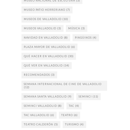
MUSEO NACIONAL DE ESCULTURA
(5)
MUSEO PATIO HERRERIANO
(7)
MUSEOS DE VALLADOLID
(10)
MUSEOS VALLADOLID
(3)
MÚSICA
(3)
NAVIDAD EN VALLADOLID
(8)
PINGÜINOS
(4)
PLAZA MAYOR DE VALLADOLID
(6)
QUÉ HACER EN VALLADOLID
(30)
QUÉ VER EN VALLADOLID
(14)
RECOMENDADOS
(3)
SEMANA INTERNACIONAL DE CINE DE VALLADOLID
(12)
SEMANA SANTA VALLADOLID
(9)
SEMINCI
(11)
SEMINCI VALLADOLID
(8)
TAC
(4)
TAC VALLADOLID
(6)
TEATRO
(6)
TEATRO CALDERÓN
(5)
TURISMO
(4)