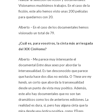
Visionamos muchísimos trabajos. En el caso de la
ficción, este año hemos visto unas 200 películas
para quedarnos con 20.
Alberto – En el caso de los documentales hemos
visionado un total de 79.
¿Cuál es, para vosotros, la cinta más arriesgada
del XIX CinHomo?
Alberto – Me parece muy interesante el
documental
Entre deux sexes
por abordar la
intersexualidad. Es tan desconocido que parece
que hasta hace dos días no existía. O T
hese are my
hands
, un corto que aborda la transexualidad
desde un punto de vista muy poético. Además,
este año hay documentales que no son tan
dramáticos como los de anteriores ediciones. La
realidad es dura, sí, pero hay alguna cinta que la
mira desde una óptica positiva, como
9Trans
.