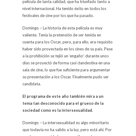
película de tanta calidad, que ha triunfado tanto a
nivel internacional. Ha tenido éxito en todos los
festivales de cine por los que ha pasado.
Domingo – La historia de esta película es muy
valiente. Tenía la pretensión de ser tenida en
cuenta para los Oscar, pero, para ello, era requisito
haber sido proyectada en los cines de su país. Pese
a la prohibición se tejió un ‘engaño’: durante unos
días se proyectó de forma casi clandestina en una
sala de cine, lo que fue suficiente para argumentar
su presentación a los Oscar. Finalmente pudo ser
candidata.
El programa de este año también mira a un
tema tan desconocido para el grueso de la
sociedad como es la intersexualidad.
Domingo – La intersexualidad es algo minoritario
que todavía no ha salido a la luz, pero está ahí. Por