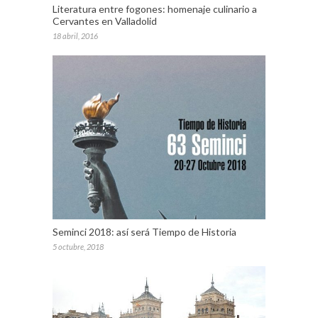
Literatura entre fogones: homenaje culinario a
Cervantes en Valladolid
18 abril, 2016
Seminci 2018: así será Tiempo de Historia
5 octubre, 2018