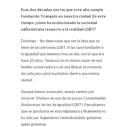
Esas dos décadas son las que este año cumple
Fundación Triángulo en nuestra ciudad. En este
tiempo ¿cómo ha evolucionado la sociedad
vallisoletana respecto a la realidad LGBT?
Domingo – No tiene nada que ver la idea que se
tiene de las personas LGBT, ni las oportunidades y
la igualdad que tenemos hoy en día, con lo que era
hace 20 años. Tampoco es lo mismo nacer en una
familia conservadora o en una liberal, el contexto
de cada uno varía muchísimo dentro una misma
ciudad.
Aunque hemos avanzado, queda camino por
recorrer. Vivimos en una de las pocas Comunidades
Autónomas sin ley de igualdad LGBTI. Pensábamos
que se aprobaría en esta legislatura y finalmente no
ha sido así. Seguiremos reivindicándolo gobierne
quien gobierne.