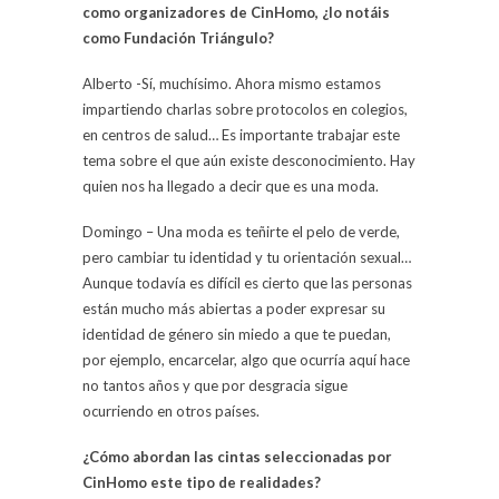
como organizadores de CinHomo, ¿lo notáis
como Fundación Triángulo?
Alberto -Sí, muchísimo. Ahora mismo estamos
impartiendo charlas sobre protocolos en colegios,
en centros de salud… Es importante trabajar este
tema sobre el que aún existe desconocimiento. Hay
quien nos ha llegado a decir que es una moda.
Domingo – Una moda es teñirte el pelo de verde,
pero cambiar tu identidad y tu orientación sexual…
Aunque todavía es difícil es cierto que las personas
están mucho más abiertas a poder expresar su
identidad de género sin miedo a que te puedan,
por ejemplo, encarcelar, algo que ocurría aquí hace
no tantos años y que por desgracia sigue
ocurriendo en otros países.
¿Cómo abordan las cintas seleccionadas por
CinHomo este tipo de realidades?