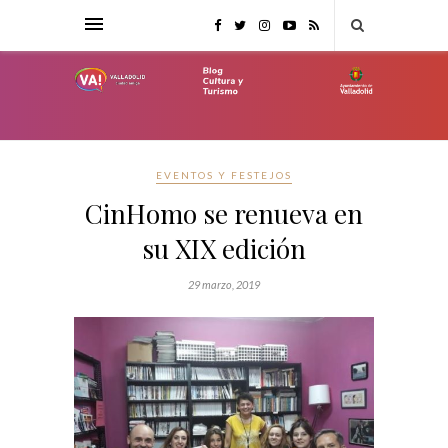
EVENTOS Y FESTEJOS
CinHomo se renueva en
su XIX edición
29 marzo, 2019