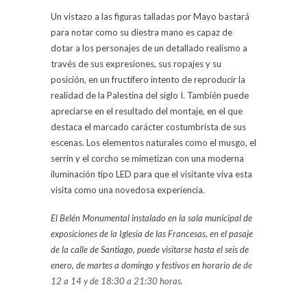
Un vistazo a las figuras talladas por Mayo bastará
para notar como su diestra mano es capaz de
dotar a los personajes de un detallado realismo a
través de sus expresiones, sus ropajes y su
posición, en un fructífero intento de reproducir la
realidad de la Palestina del siglo I. También puede
apreciarse en el resultado del montaje, en el que
destaca el marcado carácter costumbrista de sus
escenas. Los elementos naturales como el musgo, el
serrín y el corcho se mimetizan con una moderna
iluminación tipo LED para que el visitante viva esta
visita como una novedosa experiencia.
El Belén Monumental instalado en la sala municipal de
exposiciones de la Iglesia de las Francesas, en el pasaje
de la calle de Santiago, puede visitarse hasta el seis de
enero, de martes a domingo y festivos en horario de
de
12 a 14 y de 18:30 a 21:30 horas.