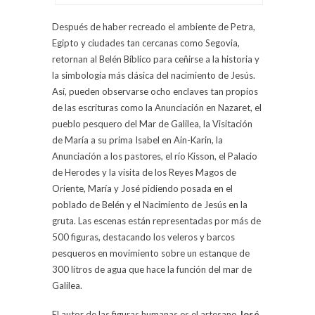
Después de haber recreado el ambiente de Petra,
Egipto y ciudades tan cercanas como Segovia,
retornan al Belén Bíblico para ceñirse a la historia y
la simbología más clásica del nacimiento de Jesús.
Así, pueden observarse ocho enclaves tan propios
de las escrituras como la Anunciación en Nazaret, el
pueblo pesquero del Mar de Galilea, la Visitación
de María a su prima Isabel en Ain-Karin, la
Anunciación a los pastores, el río Kisson, el Palacio
de Herodes y la visita de los Reyes Magos de
Oriente, María y José pidiendo posada en el
poblado de Belén y el Nacimiento de Jesús en la
gruta. Las escenas están representadas por más de
500 figuras, destacando los veleros y barcos
pesqueros en movimiento sobre un estanque de
300 litros de agua que hace la función del mar de
Galilea.
El autor de las figuras humanas es el artesano
José