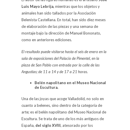
Luis Mayo Lebrija
, mientras que los objetos y
animales han sido tallados por la Asociación
Belenista Castellana. En total, han sido diez meses
de elaboración de las piezas y una semana de
montaje bajo la dirección de Manuel Bononato,
como en anteriores ediciones.
El resultado puede visitarse hasta el seis de enero en la
sala de exposiciones del Palacio de Pimentel, en la
plaza de San Pablo con entrada por la calle de las
Angustias; de 11 a 14 y de 17 a 21 horas.
Belén napolitano en el Museo Nacional
de Escultura.
Una de las joyas que acoge Valladolid, no solo en
cuanto a belenes, sino dentro de la categoría de
arte; es el belén napolitano del Museo Nacional de
Escultura. Se trata de uno de los más antiguos de
España,
del siglo XVIII
, atesorado por los