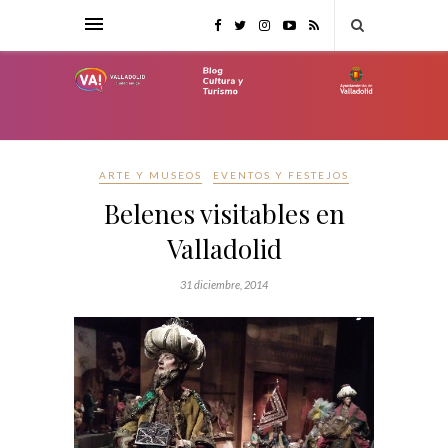
ARTE Y MUSEOS
EVENTOS Y FESTEJOS
Belenes visitables en
Valladolid
31 diciembre, 2014