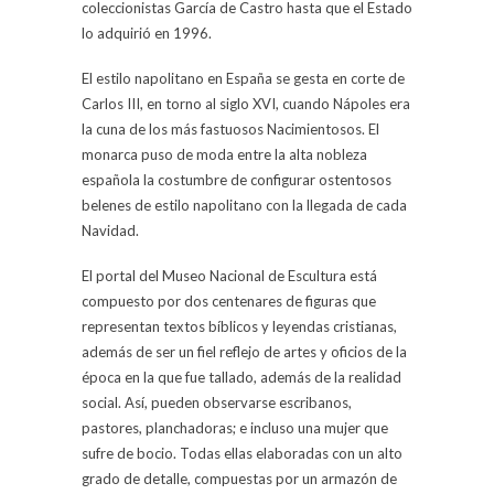
coleccionistas García de Castro hasta que el Estado
lo adquirió en 1996.
El estilo napolitano en España se gesta en corte de
Carlos III, en torno al siglo XVI, cuando Nápoles era
la cuna de los más fastuosos Nacimientosos. El
monarca puso de moda entre la alta nobleza
española la costumbre de configurar ostentosos
belenes de estilo napolitano con la llegada de cada
Navidad.
El portal del Museo Nacional de Escultura está
compuesto por dos centenares de figuras que
representan textos bíblicos y leyendas cristianas,
además de ser un fiel reflejo de artes y oficios de la
época en la que fue tallado, además de la realidad
social. Así, pueden observarse escribanos,
pastores, planchadoras; e incluso una mujer que
sufre de bocio. Todas ellas elaboradas con un alto
grado de detalle, compuestas por un armazón de