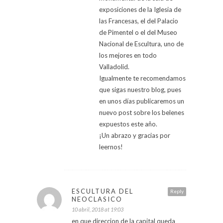
exposiciones de la Iglesia de
las Francesas, el del Palacio
de Pimentel o el del Museo
Nacional de Escultura, uno de
los mejores en todo
Valladolid.
Igualmente te recomendamos
que sigas nuestro blog, pues
en unos días publicaremos un
nuevo post sobre los belenes
expuestos este año.
¡Un abrazo y gracias por
leernos!
ESCULTURA DEL
Reply
NEOCLASICO
10 abril, 2018 at 19:03
en que direccion de la capital queda