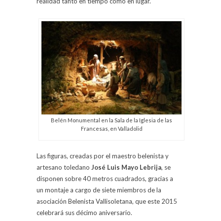
realidad tanto en tiempo como en lugar.
Belén Monumental en la Sala de la Iglesia de las
Francesas, en Valladolid
Las figuras, creadas por el maestro belenista y
artesano toledano
José Luis Mayo Lebrija
, se
disponen sobre 40 metros cuadrados, gracias a
un montaje a cargo de siete miembros de la
asociación Belenista Vallisoletana, que este 2015
celebrará sus décimo aniversario.