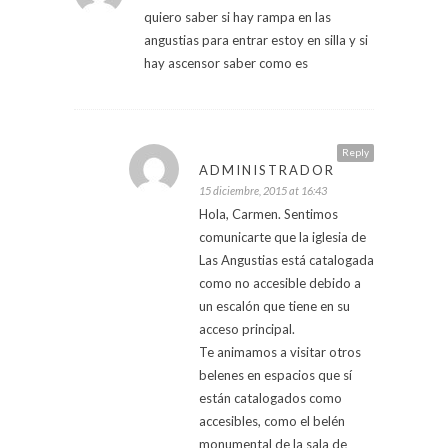
quiero saber si hay rampa en las
angustias para entrar estoy en silla y si
hay ascensor saber como es
Reply
ADMINISTRADOR
15 diciembre, 2015 at 16:43
Hola, Carmen. Sentimos
comunicarte que la iglesia de
Las Angustias está catalogada
como no accesible debido a
un escalón que tiene en su
acceso principal.
Te animamos a visitar otros
belenes en espacios que sí
están catalogados como
accesibles, como el belén
monumental de la sala de