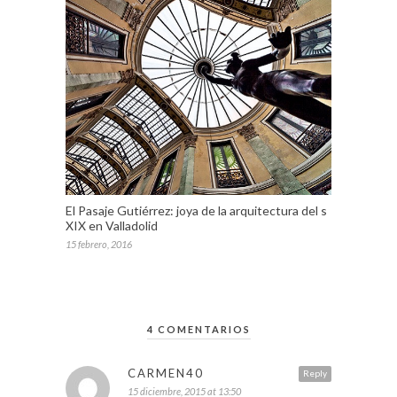
El Pasaje Gutiérrez: joya de la arquitectura del s
XIX en Valladolid
15 febrero, 2016
4 COMENTARIOS
CARMEN40
Reply
15 diciembre, 2015 at 13:50