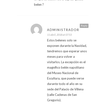
belen ?
Reply
ADMINISTRADOR
11 abril, 2018 at 07:53
Estos belenes solo se
exponen durante la Navidad,
tendremos que esperar unos
meses para volver a
visitarlos. La excepción es el
magnífico belén napolitano
del Museo Nacional de
Escultura, que puede verse
durante todo el año en su
sede del Palacio de Villena
(calle Cadenas de San
Gregorio).