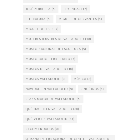
JOSÉ ZORRILLA
(6)
LEYENDAS
(17)
LITERATURA
(5)
MIGUEL DE CERVANTES
(4)
MIGUEL DELIBES
(7)
MUJERES ILUSTRES DE VALLADOLID
(10)
MUSEO NACIONAL DE ESCULTURA
(5)
MUSEO PATIO HERRERIANO
(7)
MUSEOS DE VALLADOLID
(10)
MUSEOS VALLADOLID
(3)
MÚSICA
(3)
NAVIDAD EN VALLADOLID
(8)
PINGÜINOS
(4)
PLAZA MAYOR DE VALLADOLID
(6)
QUÉ HACER EN VALLADOLID
(30)
QUÉ VER EN VALLADOLID
(14)
RECOMENDADOS
(3)
SEMANA INTERNACIONAL DE CINE DE VALLADOLID