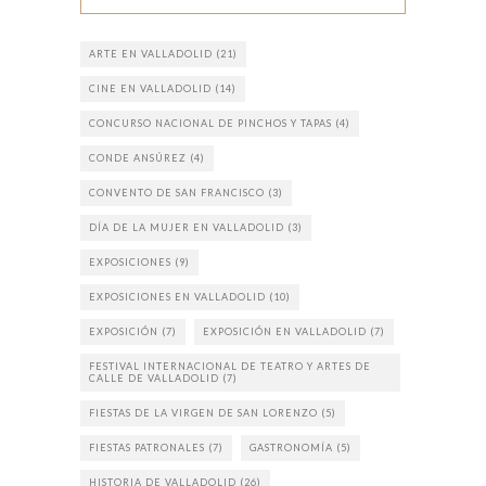
ARTE EN VALLADOLID
(21)
CINE EN VALLADOLID
(14)
CONCURSO NACIONAL DE PINCHOS Y TAPAS
(4)
CONDE ANSÚREZ
(4)
CONVENTO DE SAN FRANCISCO
(3)
DÍA DE LA MUJER EN VALLADOLID
(3)
EXPOSICIONES
(9)
EXPOSICIONES EN VALLADOLID
(10)
EXPOSICIÓN
(7)
EXPOSICIÓN EN VALLADOLID
(7)
FESTIVAL INTERNACIONAL DE TEATRO Y ARTES DE
CALLE DE VALLADOLID
(7)
FIESTAS DE LA VIRGEN DE SAN LORENZO
(5)
FIESTAS PATRONALES
(7)
GASTRONOMÍA
(5)
HISTORIA DE VALLADOLID
(26)