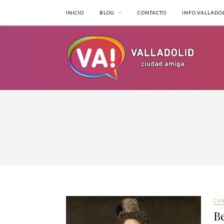
INICIO
BLOG
CONTACTO
INFO.VALLADOL
CU
Be