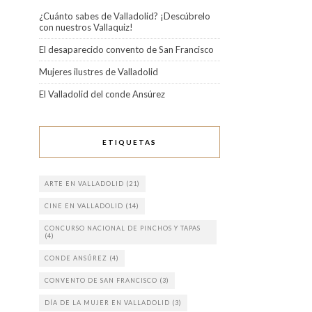
¿Cuánto sabes de Valladolid? ¡Descúbrelo
con nuestros Vallaquiz!
El desaparecido convento de San Francisco
Mujeres ilustres de Valladolid
El Valladolid del conde Ansúrez
ETIQUETAS
ARTE EN VALLADOLID
(21)
CINE EN VALLADOLID
(14)
CONCURSO NACIONAL DE PINCHOS Y TAPAS
(4)
CONDE ANSÚREZ
(4)
CONVENTO DE SAN FRANCISCO
(3)
DÍA DE LA MUJER EN VALLADOLID
(3)