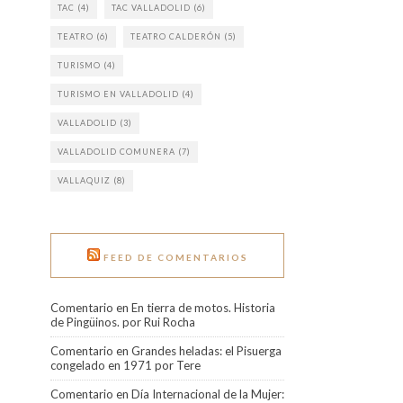
TAC
(4)
TAC VALLADOLID
(6)
TEATRO
(6)
TEATRO CALDERÓN
(5)
TURISMO
(4)
TURISMO EN VALLADOLID
(4)
VALLADOLID
(3)
VALLADOLID COMUNERA
(7)
VALLAQUIZ
(8)
FEED DE COMENTARIOS
Comentario en En tierra de motos. Historia
de Pingüinos. por Rui Rocha
Comentario en Grandes heladas: el Pisuerga
congelado en 1971 por Tere
Comentario en Día Internacional de la Mujer: