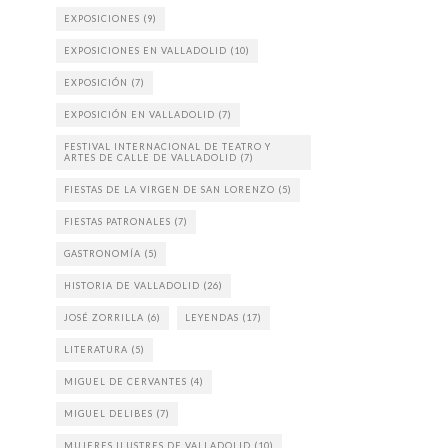
EXPOSICIONES
(9)
EXPOSICIONES EN VALLADOLID
(10)
EXPOSICIÓN
(7)
EXPOSICIÓN EN VALLADOLID
(7)
FESTIVAL INTERNACIONAL DE TEATRO Y
ARTES DE CALLE DE VALLADOLID
(7)
FIESTAS DE LA VIRGEN DE SAN LORENZO
(5)
FIESTAS PATRONALES
(7)
GASTRONOMÍA
(5)
HISTORIA DE VALLADOLID
(26)
JOSÉ ZORRILLA
(6)
LEYENDAS
(17)
LITERATURA
(5)
MIGUEL DE CERVANTES
(4)
MIGUEL DELIBES
(7)
MUJERES ILUSTRES DE VALLADOLID
(10)