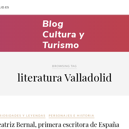
ID.ES
BROWSING TAG
literatura Valladolid
RIOSIDADES Y LEYENDAS
PERSONAJES E HISTORIA
atriz Bernal, primera escritora de España